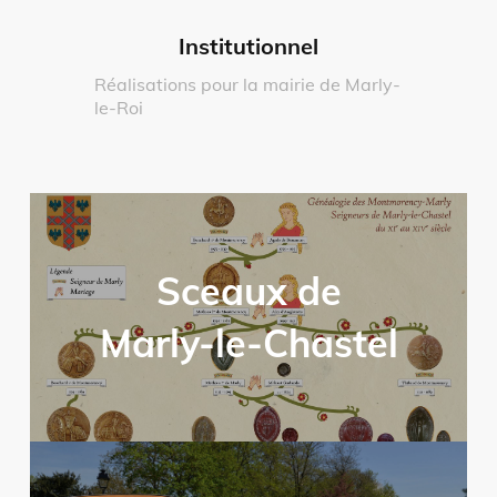
Institutionnel
Réalisations pour la mairie de Marly-
le-Roi
Sceaux de
Marly-le-Chastel