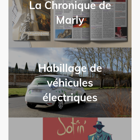
La Chronique de
Marly
Habillage de
véhicules
électriques