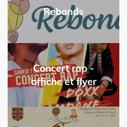
Rebonds
Concert rap -
affiche et flyer