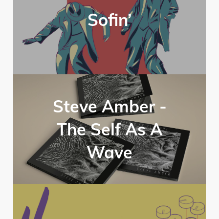
Sofin’
Steve Amber -
The Self As A
Wave