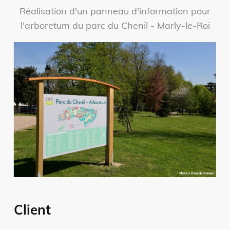
Réalisation d'un panneau d'information pour
l'arboretum du parc du Chenil - Marly-le-Roi
Client