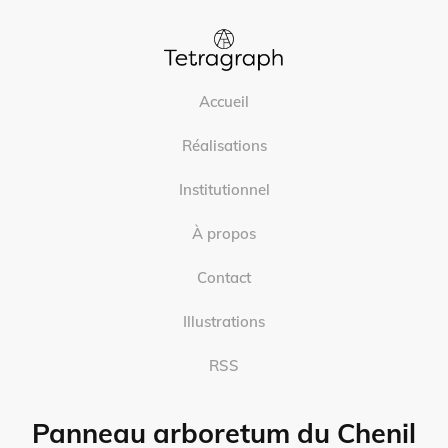
Accueil
Réalisations
Institutionnel
À propos
Contact
Illustrations
RSS
Panneau arboretum du Chenil