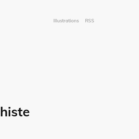
Illustrations
RSS
histe