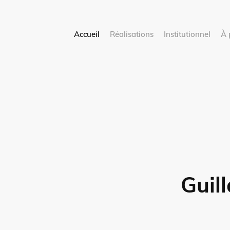
Accueil
Réalisations
Institutionnel
À 
Guil